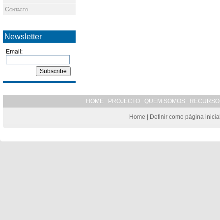
Contacto
Newsletter
Email:
HOME
PROJECTO
QUEM SOMOS
RECURSO
Home
|
Definir como página inicia